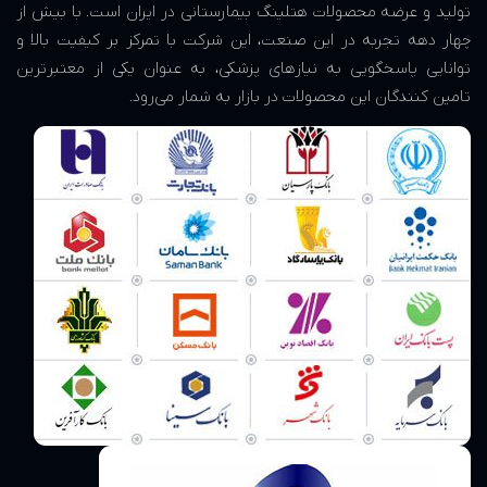
تولید و عرضه محصولات هتلینگ بیمارستانی در ایران است. با بیش از
چهار دهه تجربه در این صنعت، این شرکت با تمرکز بر کیفیت بالا و
توانایی پاسخگویی به نیازهای پزشکی، به عنوان یکی از معتبرترین
تامین کنندگان این محصولات در بازار به شمار می‌رود.